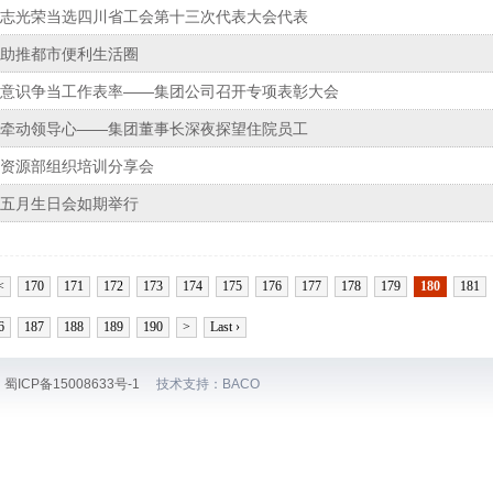
志光荣当选四川省工会第十三次代表大会代表
助推都市便利生活圈
意识争当工作表率——集团公司召开专项表彰大会
牵动领导心——集团董事长深夜探望住院员工
资源部组织培训分享会
五月生日会如期举行
<
170
171
172
173
174
175
176
177
178
179
180
181
6
187
188
189
190
>
Last ›
司
蜀ICP备15008633号-1
技术支持：
BACO