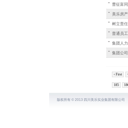
曹征富同
美乐房产
树立责任
普通员工
集团人力
集团公司
‹ First
185
18
版权所有 © 2013 四川美乐实业集团有限公