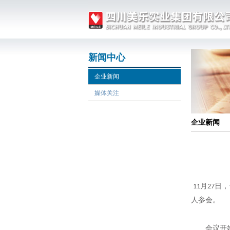
新闻中心
企业新闻
媒体关注
企业新闻
月
日，
11
27
人参会。
会议开