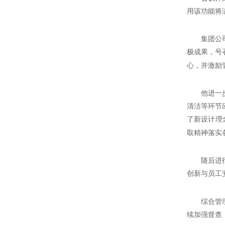
用该功能将
集团公
极成果，号
心，并激励
他进一
清洁等环节
了新设计理
取精神落实
随后进
创新与员工
综合管
续加强督查