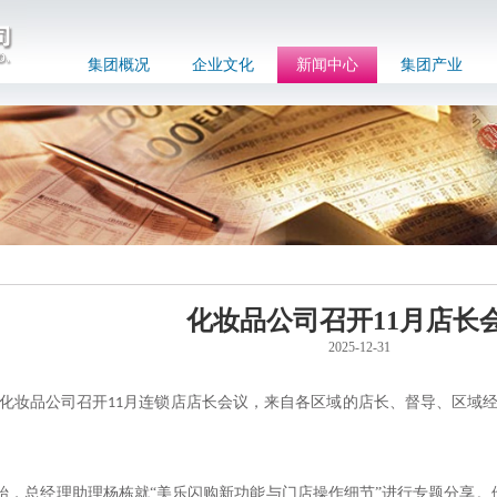
集团概况
企业文化
新闻中心
集团产业
化妆品公司召开11月店长
2025-12-31
化妆品公司召开
月连锁店店长会议，来自各区域的店长、督导、区域
11
始，总经理助理杨栋就
“美乐闪购新功能与门店操作细节”进行专题分享