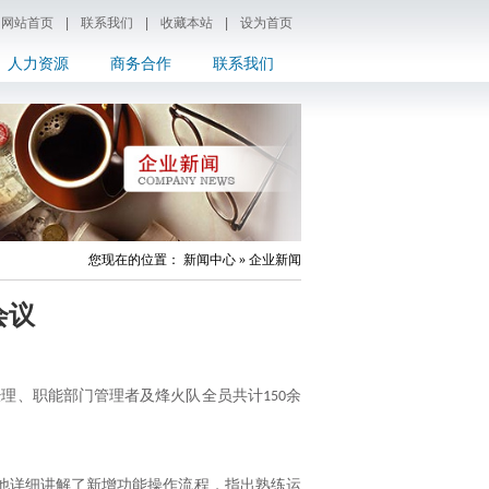
网站首页
|
联系我们
|
收藏本站
|
设为首页
人力资源
商务合作
联系我们
您现在的位置： 新闻中心 » 企业新闻
会议
经理、职能部门管理者及烽火队全员共计
余
150
。他详细讲解了新增功能操作流程，指出熟练运